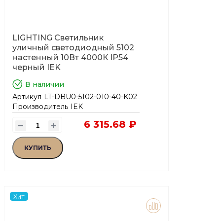
LIGHTING Светильник
уличный светодиодный 5102
настенный 10Вт 4000К IP54
черный IEK
В наличии
Артикул
LT-DBU0-5102-010-40-K02
Производитель
IEK
6 315.68 ₽
КУПИТЬ
Хит