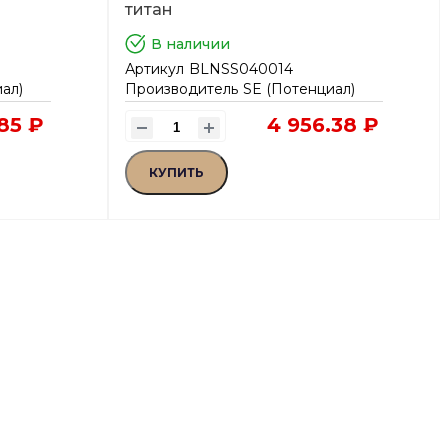
титан
В наличии
Артикул
BLNSS040014
ал)
Производитель
SE (Потенциал)
.85 ₽
4 956.38 ₽
КУПИТЬ