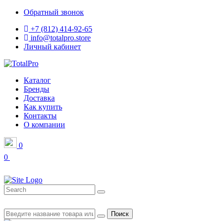
Обратный звонок
+7 (812) 414-92-65
info@totalpro.store
Личный кабинет
Каталог
Бренды
Доставка
Как купить
Контакты
О компании
0
0
Поиск