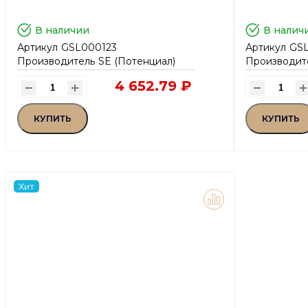
В наличии
В налич
Артикул
GSL000123
Артикул
GS
Производитель
SE (Потенциал)
Производит
4 652.79 ₽
КУПИТЬ
КУПИТЬ
Хит