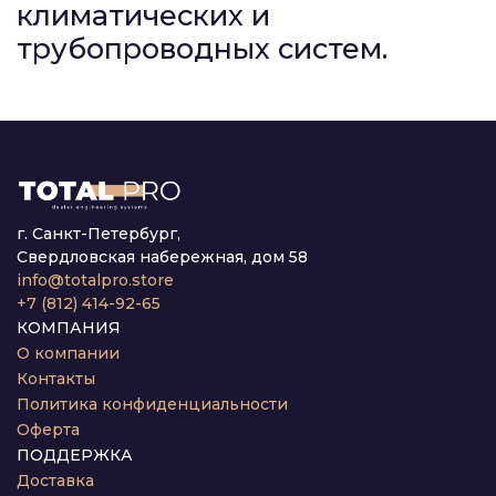
климатических и
трубопроводных систем.
г. Санкт-Петербург,
Свердловская набережная, дом 58
info@totalpro.store
+7 (812) 414-92-65
КОМПАНИЯ
О компании
Контакты
Политика конфиденциальности
Оферта
ПОДДЕРЖКА
Доставка