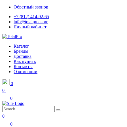
Обратный звонок
+7 (812) 414-92-65
info@totalpro.store
Личный кабинет
Каталог
Бренды
Доставка
Как купить
Контакты
О компании
0
0
0
0
0