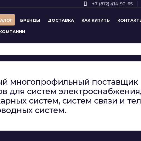
+7 (812) 414-92-65
ТАЛОГ
БРЕНДЫ
ДОСТАВКА
КАК КУПИТЬ
КОНТАКТ
 КОМПАНИИ
сный многопрофильный поставщи
в для систем электроснабжения,
арных систем, систем связи и т
водных систем.