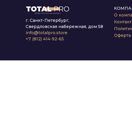
КОМПА
О комп
г. Санкт-Петербург,
Контак
Свердловская набережная, дом 58
Полити
info@totalpro.store
Оферта
+7 (812) 414-92-65