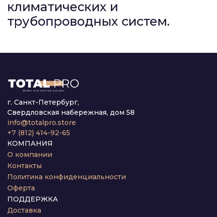
климатических и
трубопроводных систем.
г. Санкт-Петербург,
Свердловская набережная, дом 58
info@totalpro.store
+7 (812) 414-92-65
КОМПАНИЯ
О компании
Контакты
Политика конфиденциальности
Оферта
ПОДДЕРЖКА
Доставка