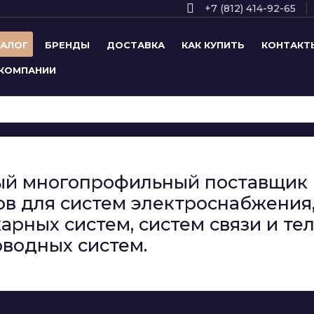
+7 (812) 414-92-65
ТАЛОГ
БРЕНДЫ
ДОСТАВКА
КАК КУПИТЬ
КОНТАКТ
 КОМПАНИИ
сный многопрофильный поставщи
в для систем электроснабжения,
арных систем, систем связи и т
водных систем.