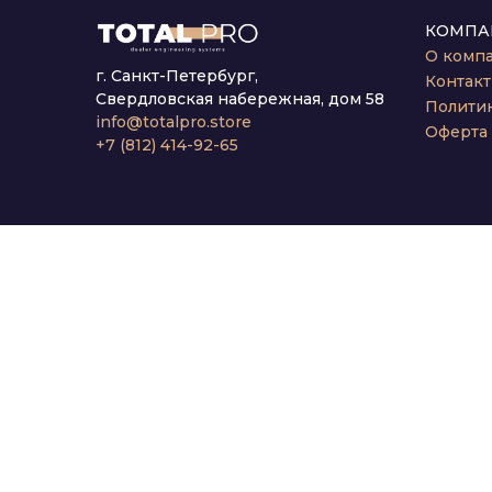
КОМПА
О комп
г. Санкт-Петербург,
Контак
Свердловская набережная, дом 58
Полити
info@totalpro.store
Оферта
+7 (812) 414-92-65