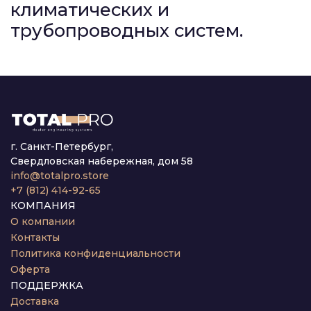
климатических и
трубопроводных систем.
г. Санкт-Петербург,
Свердловская набережная, дом 58
info@totalpro.store
+7 (812) 414-92-65
КОМПАНИЯ
О компании
Контакты
Политика конфиденциальности
Оферта
ПОДДЕРЖКА
Доставка