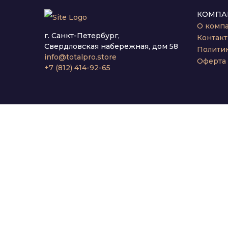
КОМПА
О комп
г. Санкт-Петербург,
Контак
Свердловская набережная, дом 58
Полити
info@totalpro.store
Оферта
+7 (812) 414-92-65