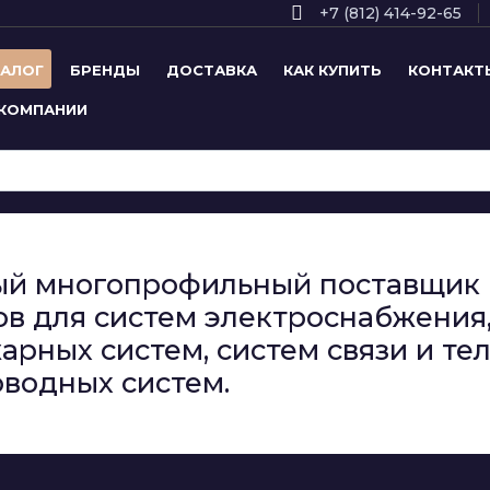
+7 (812) 414-92-65
ТАЛОГ
БРЕНДЫ
ДОСТАВКА
КАК КУПИТЬ
КОНТАКТ
 КОМПАНИИ
сный многопрофильный поставщи
в для систем электроснабжения,
арных систем, систем связи и т
водных систем.