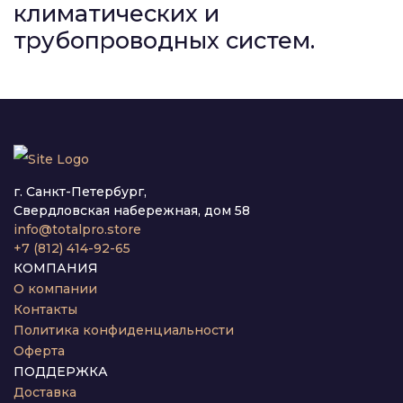
климатических и
трубопроводных систем.
г. Санкт-Петербург,
Свердловская набережная, дом 58
info@totalpro.store
+7 (812) 414-92-65
КОМПАНИЯ
О компании
Контакты
Политика конфиденциальности
Оферта
ПОДДЕРЖКА
Доставка