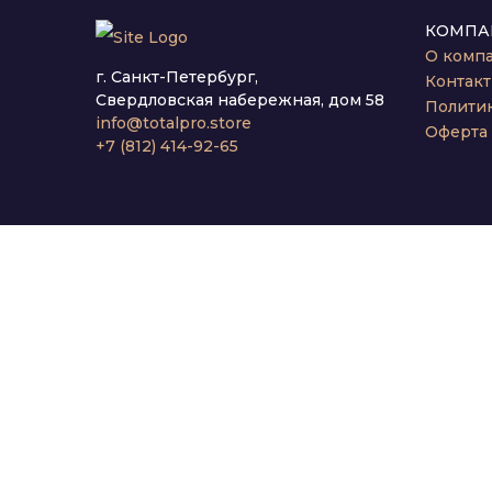
КОМПА
О комп
г. Санкт-Петербург,
Контак
Свердловская набережная, дом 58
Полити
info@totalpro.store
Оферта
+7 (812) 414-92-65