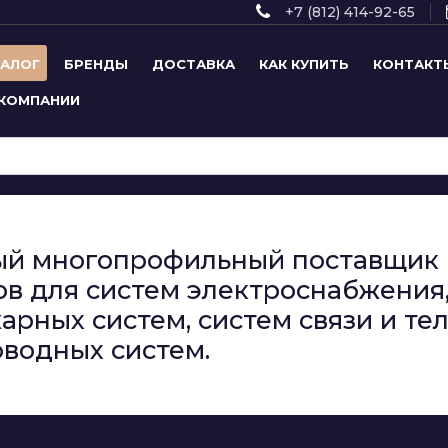
+7 (812) 414-92-65
ТАЛОГ
БРЕНДЫ
ДОСТАВКА
КАК КУПИТЬ
КОНТАКТ
 КОМПАНИИ
сный многопрофильный поставщи
в для систем электроснабжения,
арных систем, систем связи и т
водных систем.