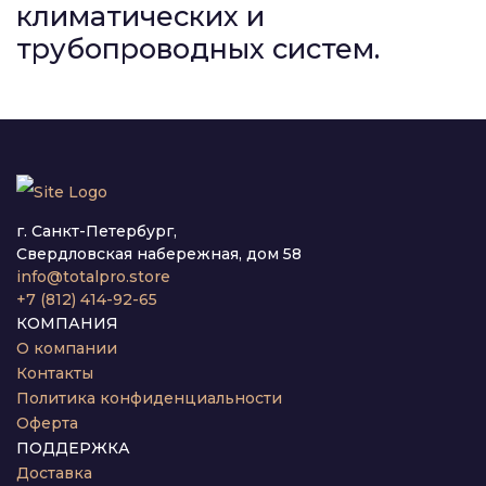
климатических и
трубопроводных систем.
г. Санкт-Петербург,
Свердловская набережная, дом 58
info@totalpro.store
+7 (812) 414-92-65
КОМПАНИЯ
О компании
Контакты
Политика конфиденциальности
Оферта
ПОДДЕРЖКА
Доставка