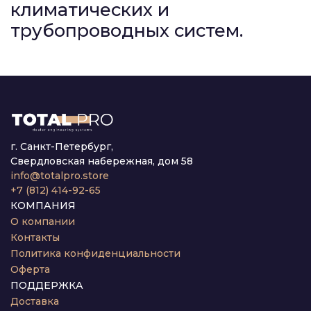
климатических и
трубопроводных систем.
г. Санкт-Петербург,
Свердловская набережная, дом 58
info@totalpro.store
+7 (812) 414-92-65
КОМПАНИЯ
О компании
Контакты
Политика конфиденциальности
Оферта
ПОДДЕРЖКА
Доставка