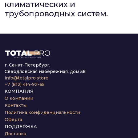
климатических и
трубопроводных систем.
г. Санкт-Петербург,
Свердловская набережная, дом 58
info@totalpro.store
+7 (812) 414-92-65
КОМПАНИЯ
О компании
Контакты
Политика конфиденциальности
Оферта
ПОДДЕРЖКА
Доставка