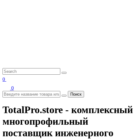
0
0
Поиск
TotalPro.store - комплексный
многопрофильный
поставщик инженерного