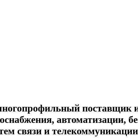
й многопрофильный поставщик 
оснабжения, автоматизации, бе
тем связи и телекоммуникации