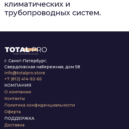
климатических и
трубопроводных систем.
г. Санкт-Петербург,
Свердловская набережная, дом 58
info@totalpro.store
+7 (812) 414-92-65
КОМПАНИЯ
О компании
Контакты
Политика конфиденциальности
Оферта
ПОДДЕРЖКА
Доставка