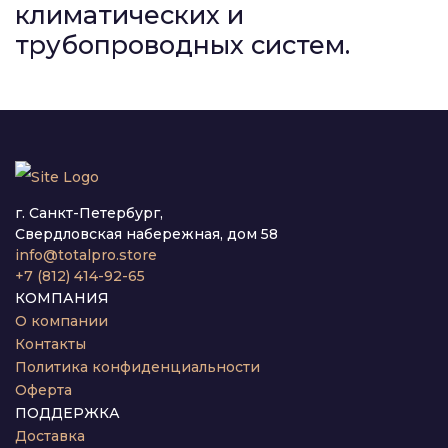
климатических и
трубопроводных систем.
г. Санкт-Петербург,
Свердловская набережная, дом 58
info@totalpro.store
+7 (812) 414-92-65
КОМПАНИЯ
О компании
Контакты
Политика конфиденциальности
Оферта
ПОДДЕРЖКА
Доставка