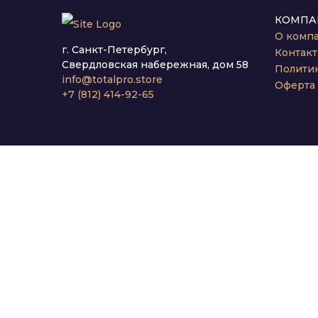
КОМПА
О комп
г. Санкт-Петербург,
Контак
Свердловская набережная, дом 58
Полити
info@totalpro.store
Оферта
+7 (812) 414-92-65