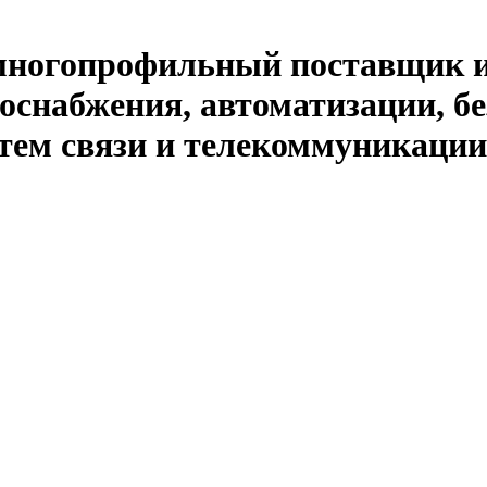
й многопрофильный поставщик 
оснабжения, автоматизации, бе
тем связи и телекоммуникации