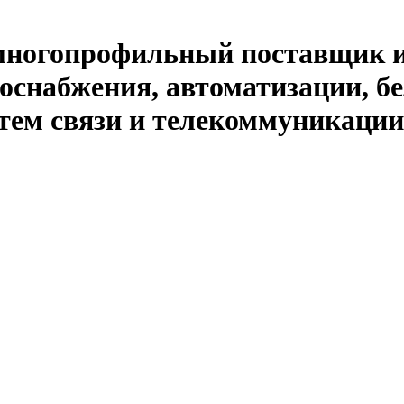
й многопрофильный поставщик 
оснабжения, автоматизации, бе
тем связи и телекоммуникации