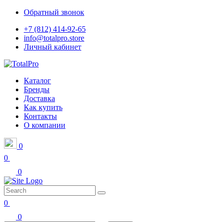
Обратный звонок
+7 (812) 414-92-65
info@totalpro.store
Личный кабинет
Каталог
Бренды
Доставка
Как купить
Контакты
О компании
0
0
0
0
0