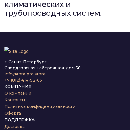
климатических и
трубопроводных систем.
г. Санкт-Петербург,
Свердловская набережная, дом 58
info@totalpro.store
+7 (812) 414-92-65
КОМПАНИЯ
О компании
Контакты
Политика конфиденциальности
Оферта
ПОДДЕРЖКА
Доставка