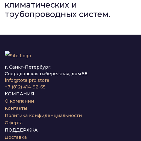
климатических и
трубопроводных систем.
г. Санкт-Петербург,
Свердловская набережная, дом 58
info@totalpro.store
+7 (812) 414-92-65
КОМПАНИЯ
О компании
Контакты
Политика конфиденциальности
Оферта
ПОДДЕРЖКА
Доставка