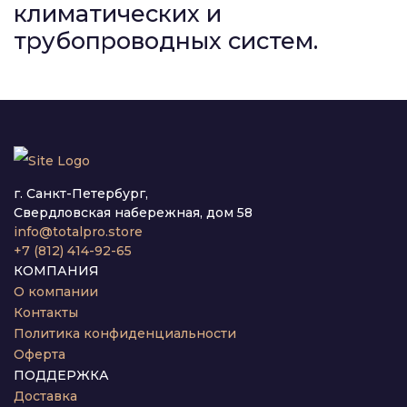
климатических и
трубопроводных систем.
г. Санкт-Петербург,
Свердловская набережная, дом 58
info@totalpro.store
+7 (812) 414-92-65
КОМПАНИЯ
О компании
Контакты
Политика конфиденциальности
Оферта
ПОДДЕРЖКА
Доставка