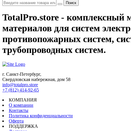
Поиск
TotalPro.store - комплексны
материалов для систем электр
противопожарных систем, сис
трубопроводных систем.
г. Санкт-Петербург,
Свердловская набережная, дом 58
info@totalpro.store
+7 (812) 414-92-65
КОМПАНИЯ
О компании
Контакты
Политика конфиденциальности
Оферта
ПОДДЕРЖКА