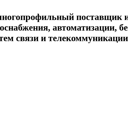
й многопрофильный поставщик 
оснабжения, автоматизации, бе
тем связи и телекоммуникации