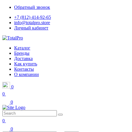
Обратный звонок
+7 (812) 414-92-65
info@totalpro.store
Личный кабинет
Каталог
Бренды
Доставка
Как купить
Контакты
О компании
0
0
0
0
0