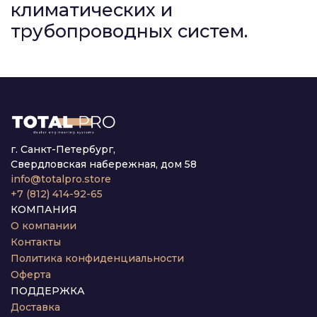
климатических и
трубопроводных систем.
г. Санкт-Петербург,
Свердловская набережная, дом 58
info@totalpro.store
+7 (812) 414-92-65
КОМПАНИЯ
О компании
Контакты
Политика конфиденциальности
Оферта
ПОДДЕРЖКА
Доставка