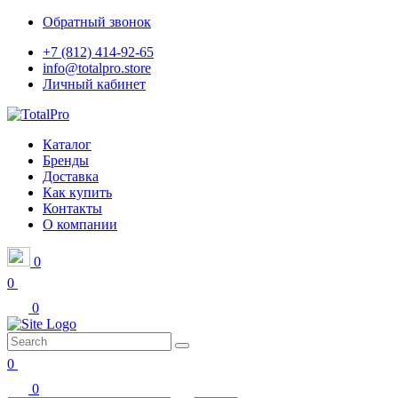
Обратный звонок
+7 (812) 414-92-65
info@totalpro.store
Личный кабинет
Каталог
Бренды
Доставка
Как купить
Контакты
О компании
0
0
0
0
0