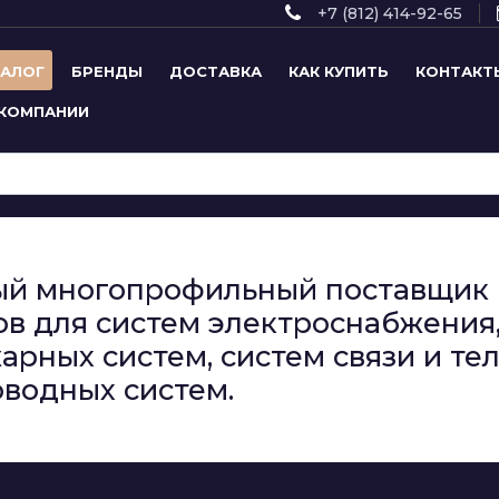
+7 (812) 414-92-65
ТАЛОГ
БРЕНДЫ
ДОСТАВКА
КАК КУПИТЬ
КОНТАКТ
 КОМПАНИИ
сный многопрофильный поставщи
в для систем электроснабжения,
арных систем, систем связи и т
водных систем.