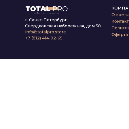
КОМПА
О комп
г. Санкт-Петербург,
Контак
Свердловская набережная, дом 58
Полити
info@totalpro.store
Оферта
+7 (812) 414-92-65