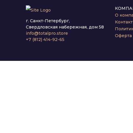
КОМПА
О комп
г. Санкт-Петербург,
Контак
Свердловская набережная, дом 58
Полити
info@totalpro.store
Оферта
+7 (812) 414-92-65