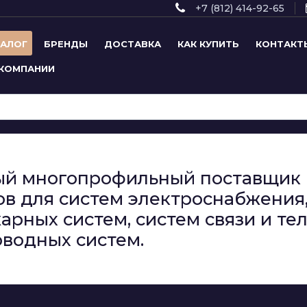
+7 (812) 414-92-65
ТАЛОГ
БРЕНДЫ
ДОСТАВКА
КАК КУПИТЬ
КОНТАКТ
 КОМПАНИИ
сный многопрофильный поставщи
в для систем электроснабжения,
арных систем, систем связи и т
водных систем.