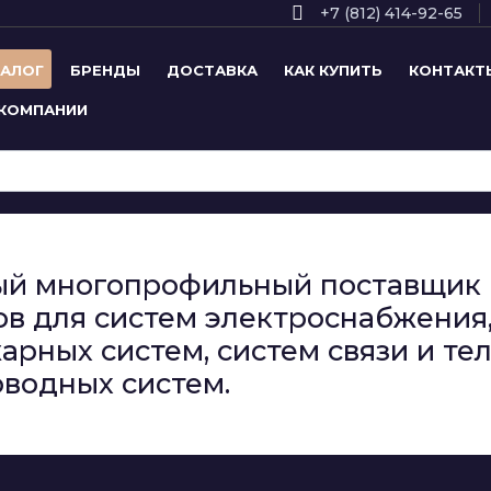
+7 (812) 414-92-65
ТАЛОГ
БРЕНДЫ
ДОСТАВКА
КАК КУПИТЬ
КОНТАКТ
 КОМПАНИИ
сный многопрофильный поставщи
в для систем электроснабжения,
арных систем, систем связи и т
водных систем.