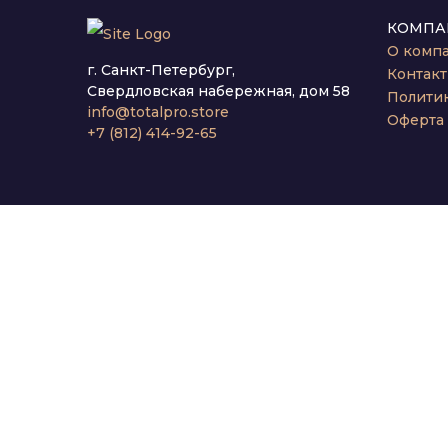
КОМПА
О комп
г. Санкт-Петербург,
Контак
Свердловская набережная, дом 58
Полити
info@totalpro.store
Оферта
+7 (812) 414-92-65