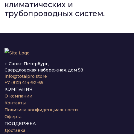
климатических и
трубопроводных систем.
г. Санкт-Петербург,
Свердловская набережная, дом 58
info@totalpro.store
+7 (812) 414-92-65
КОМПАНИЯ
О компании
Контакты
Политика конфиденциальности
Оферта
ПОДДЕРЖКА
Доставка