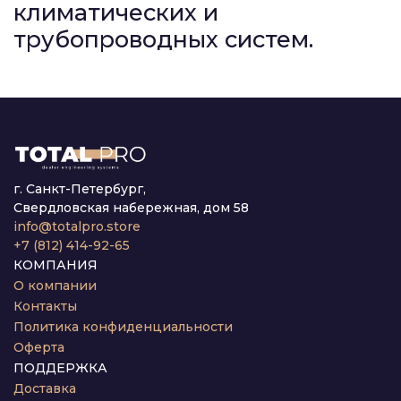
климатических и
трубопроводных систем.
г. Санкт-Петербург,
Свердловская набережная, дом 58
info@totalpro.store
+7 (812) 414-92-65
КОМПАНИЯ
О компании
Контакты
Политика конфиденциальности
Оферта
ПОДДЕРЖКА
Доставка