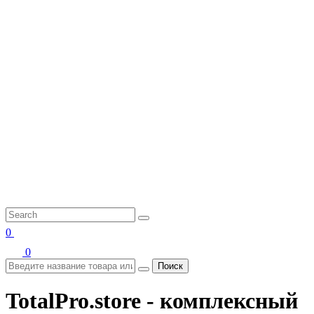
0
0
Поиск
TotalPro.store - комплексный