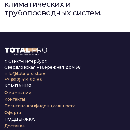
климатических и
трубопроводных систем.
г. Санкт-Петербург,
Свердловская набережная, дом 58
info@totalpro.store
+7 (812) 414-92-65
КОМПАНИЯ
О компании
Контакты
Политика конфиденциальности
Оферта
ПОДДЕРЖКА
Доставка