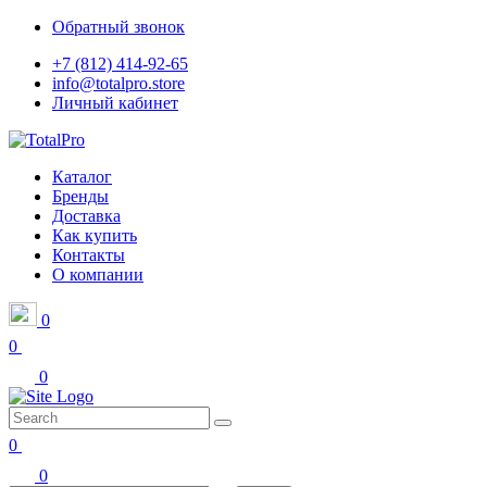
Обратный звонок
+7 (812) 414-92-65
info@totalpro.store
Личный кабинет
Каталог
Бренды
Доставка
Как купить
Контакты
О компании
0
0
0
0
0