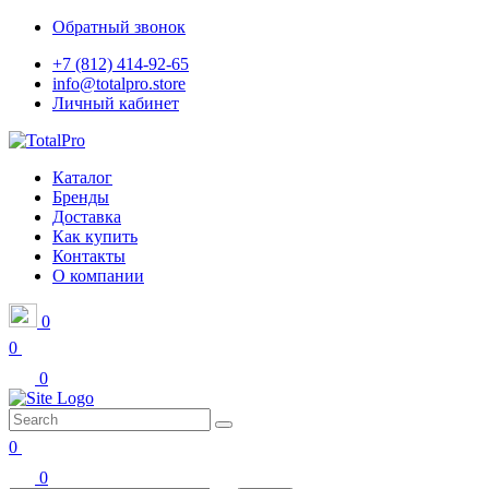
Обратный звонок
+7 (812) 414-92-65
info@totalpro.store
Личный кабинет
Каталог
Бренды
Доставка
Как купить
Контакты
О компании
0
0
0
0
0