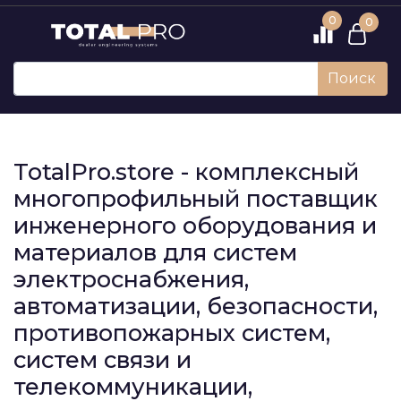
0
0
Поиск
TotalPro.store - комплексный
многопрофильный поставщик
инженерного оборудования и
материалов для систем
электроснабжения,
автоматизации, безопасности,
противопожарных систем,
систем связи и
телекоммуникации,