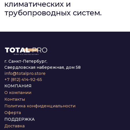
климатических и
трубопроводных систем.
г. Санкт-Петербург,
Свердловская набережная, дом 58
info@totalpro.store
+7 (812) 414-92-65
КОМПАНИЯ
О компании
Контакты
Политика конфиденциальности
Оферта
ПОДДЕРЖКА
Доставка