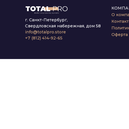
КОМПА
О комп
г. Санкт-Петербург,
Контак
Свердловская набережная, дом 58
Полити
info@totalpro.store
Оферта
+7 (812) 414-92-65