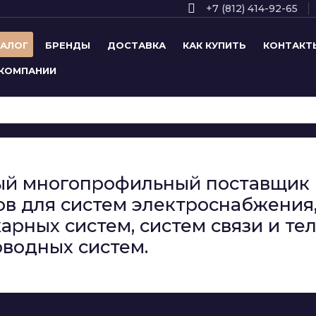
+7 (812) 414-92-65
ТАЛОГ
БРЕНДЫ
ДОСТАВКА
КАК КУПИТЬ
КОНТАКТ
 КОМПАНИИ
сный многопрофильный поставщи
в для систем электроснабжения,
арных систем, систем связи и т
водных систем.