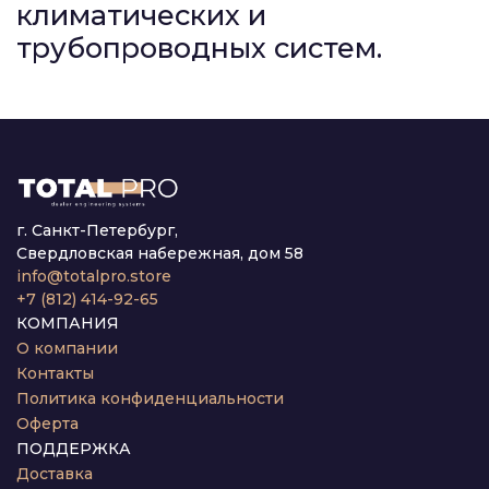
климатических и
трубопроводных систем.
г. Санкт-Петербург,
Свердловская набережная, дом 58
info@totalpro.store
+7 (812) 414-92-65
КОМПАНИЯ
О компании
Контакты
Политика конфиденциальности
Оферта
ПОДДЕРЖКА
Доставка