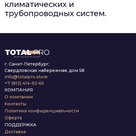
климатических и
трубопроводных систем.
г. Санкт-Петербург,
Свердловская набережная, дом 58
info@totalpro.store
+7 (812) 414-92-65
КОМПАНИЯ
О компании
Контакты
Политика конфиденциальности
Оферта
ПОДДЕРЖКА
Доставка