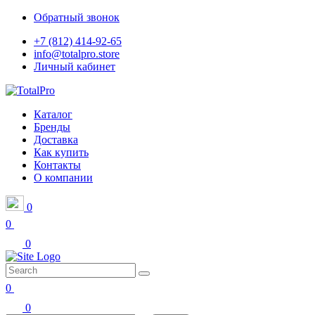
Обратный звонок
+7 (812) 414-92-65
info@totalpro.store
Личный кабинет
Каталог
Бренды
Доставка
Как купить
Контакты
О компании
0
0
0
0
0