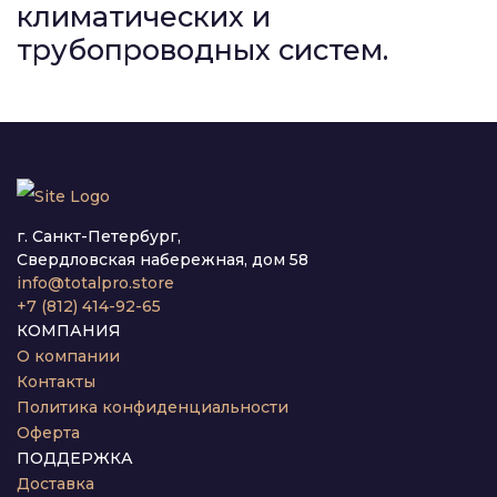
климатических и
трубопроводных систем.
г. Санкт-Петербург,
Свердловская набережная, дом 58
info@totalpro.store
+7 (812) 414-92-65
КОМПАНИЯ
О компании
Контакты
Политика конфиденциальности
Оферта
ПОДДЕРЖКА
Доставка