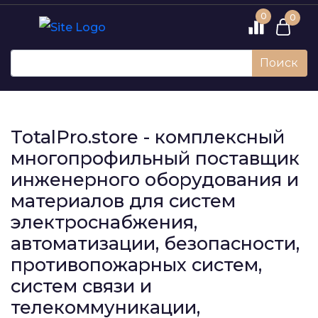
0
0
Поиск
TotalPro.store - комплексный
многопрофильный поставщик
инженерного оборудования и
материалов для систем
электроснабжения,
автоматизации, безопасности,
противопожарных систем,
систем связи и
телекоммуникации,