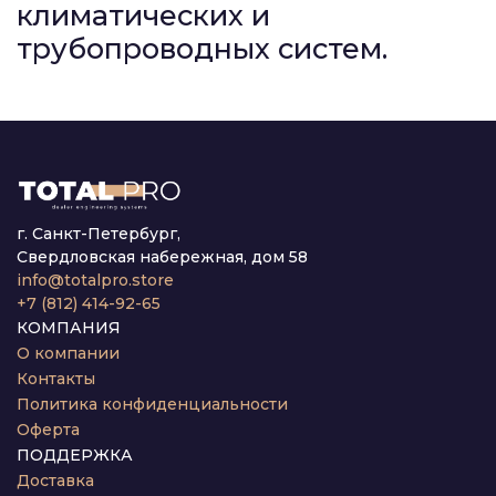
климатических и
трубопроводных систем.
г. Санкт-Петербург,
Свердловская набережная, дом 58
info@totalpro.store
+7 (812) 414-92-65
КОМПАНИЯ
О компании
Контакты
Политика конфиденциальности
Оферта
ПОДДЕРЖКА
Доставка