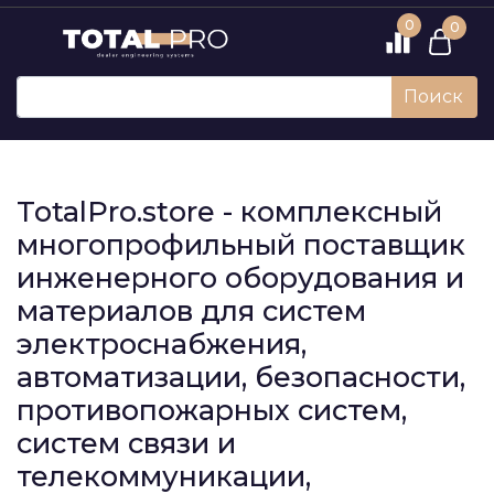
0
0
Поиск
TotalPro.store - комплексный
многопрофильный поставщик
инженерного оборудования и
материалов для систем
электроснабжения,
автоматизации, безопасности,
противопожарных систем,
систем связи и
телекоммуникации,