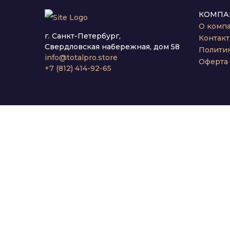
КОМПА
О комп
г. Санкт-Петербург,
Контак
Свердловская набережная, дом 58
Полити
info@totalpro.store
Оферта
+7 (812) 414-92-65