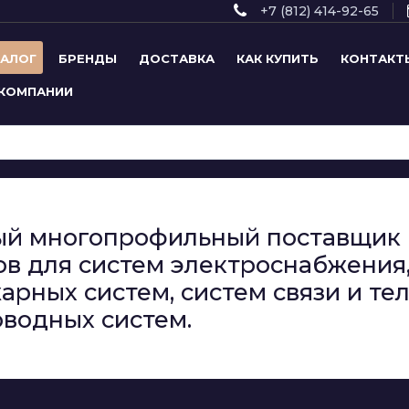
+7 (812) 414-92-65
ТАЛОГ
БРЕНДЫ
ДОСТАВКА
КАК КУПИТЬ
КОНТАКТ
 КОМПАНИИ
сный многопрофильный поставщи
в для систем электроснабжения,
арных систем, систем связи и т
водных систем.