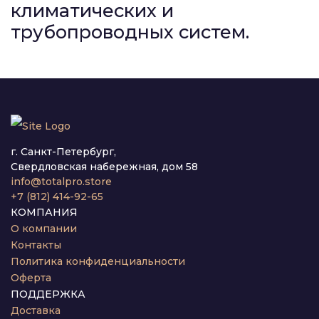
климатических и
трубопроводных систем.
г. Санкт-Петербург,
Свердловская набережная, дом 58
info@totalpro.store
+7 (812) 414-92-65
КОМПАНИЯ
О компании
Контакты
Политика конфиденциальности
Оферта
ПОДДЕРЖКА
Доставка