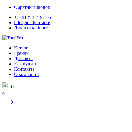
Обратный звонок
+7 (812) 414-92-65
info@totalpro.store
Личный кабинет
Каталог
Бренды
Доставка
Как купить
Контакты
О компании
0
0
0