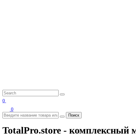
0
0
Поиск
TotalPro.store - комплексны