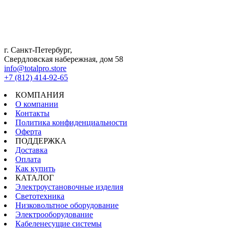
г. Санкт-Петербург,
Свердловская набережная, дом 58
info@totalpro.store
+7 (812) 414-92-65
КОМПАНИЯ
О компании
Контакты
Политика конфиденциальности
Оферта
ПОДДЕРЖКА
Доставка
Оплата
Как купить
КАТАЛОГ
Электроустановочные изделия
Светотехника
Низковольтное оборудование
Электрооборудование
Кабеленесущие системы