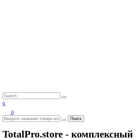
0
0
Поиск
TotalPro.store - комплексный