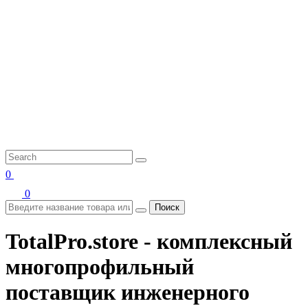
0
0
Поиск
TotalPro.store - комплексный
многопрофильный
поставщик инженерного