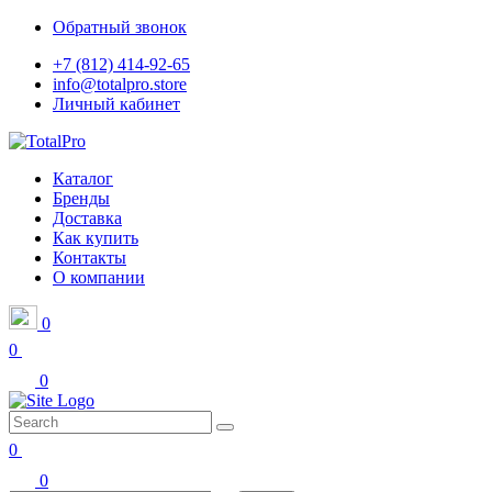
Обратный звонок
+7 (812) 414-92-65
info@totalpro.store
Личный кабинет
Каталог
Бренды
Доставка
Как купить
Контакты
О компании
0
0
0
0
0