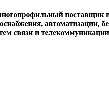
й многопрофильный поставщик 
оснабжения, автоматизации, бе
тем связи и телекоммуникации