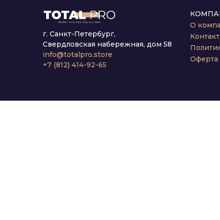
КОМПА
О комп
г. Санкт-Петербург,
Контак
Свердловская набережная, дом 58
Полити
info@totalpro.store
Оферта
+7 (812) 414-92-65