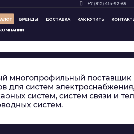
+7 (812) 414-92-65
ТАЛОГ
БРЕНДЫ
ДОСТАВКА
КАК КУПИТЬ
КОНТАКТ
 КОМПАНИИ
сный многопрофильный поставщи
в для систем электроснабжения,
арных систем, систем связи и т
водных систем.