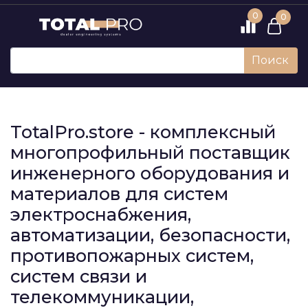
0
0
Поиск
TotalPro.store - комплексный
многопрофильный поставщик
инженерного оборудования и
материалов для систем
электроснабжения,
автоматизации, безопасности,
противопожарных систем,
систем связи и
телекоммуникации,